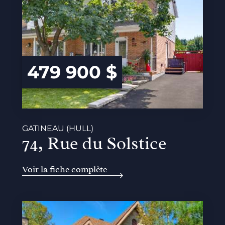
479 900 $
GATINEAU (HULL)
74, Rue du Solstice
Voir la fiche complète