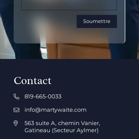
Contact
819-665-0033
info@martywaite.com
563 suite A, chemin Vanier,
Gatineau (Secteur Aylmer)