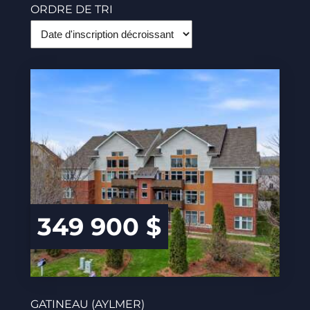
ORDRE DE TRI
349 900 $
GATINEAU (AYLMER)