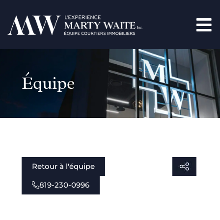
Équipe
Retour à l'équipe
819-230-0996