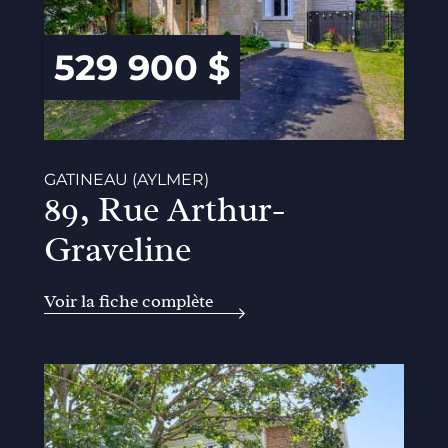
529 900 $
GATINEAU (AYLMER)
89, Rue Arthur-
Graveline
Voir la fiche complète