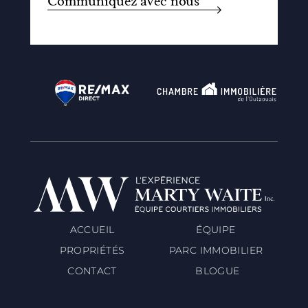
Communiquez avec nous
ACCUEIL
ÉQUIPE
PROPRIÉTÉS
PARC IMMOBILIER
CONTACT
BLOGUE