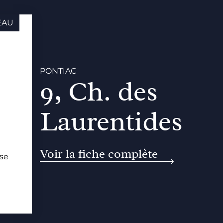
EAU
PONTIAC
9, Ch. des
Laurentides
Voir la fiche complète
se