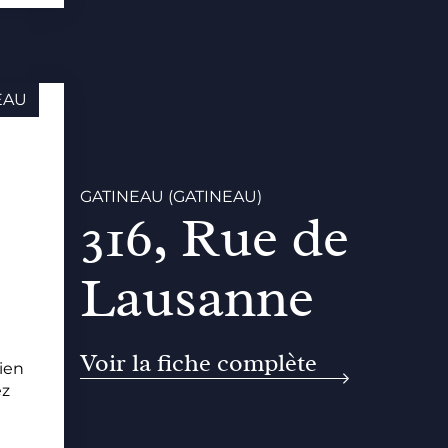
EAU
GATINEAU (GATINEAU)
316, Rue de
Lausanne
Voir la fiche complète
ien
ez