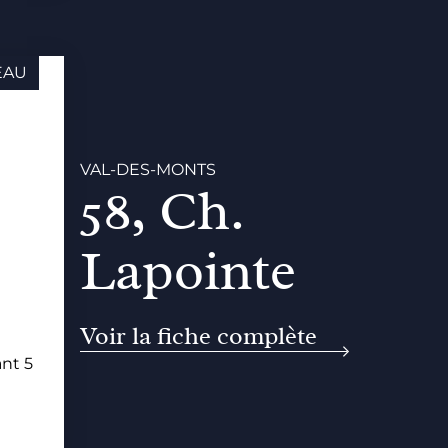
EAU
VAL-DES-MONTS
58, Ch.
Lapointe
Voir la fiche complète
nt 5