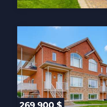
269 900 $