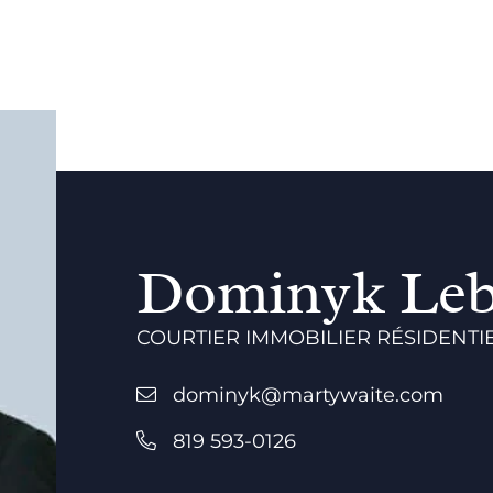
Dominyk Leb
COURTIER IMMOBILIER RÉSIDENTI
dominyk@martywaite.com
819 593-0126