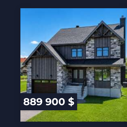
889 900 $