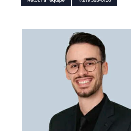
Retour à l'équipe
819 593-0126