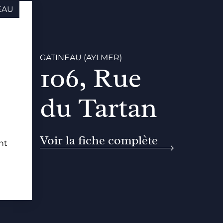
EAU
GATINEAU (AYLMER)
106, Rue
du Tartan
Voir la fiche complète
nt