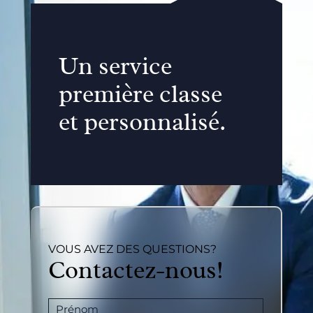
Un service
première classe
et personnalisé.
VOUS AVEZ DES QUESTIONS?
Contactez-nous!