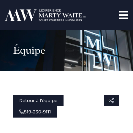
Équipe
Retour à l'équipe
819-230-9111