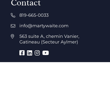
Contact
819-665-0033
info@martywaite.com
563 suite A, chemin Vanier,
Gatineau (Secteur Aylmer)
Heures d’ouverture
7 jours par semaine
24 heures par jour
Bureau