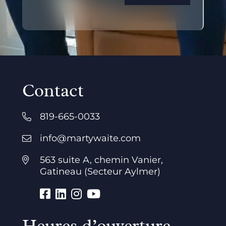
Contact
819-665-0033
info@martywaite.com
563 suite A, chemin Vanier,
Gatineau (Secteur Aylmer)
Heures d’ouverture