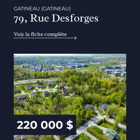
GATINEAU (GATINEAU)
79, Rue Desforges
Voir la fiche complète
220 000 $