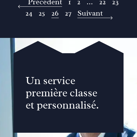
Précédent
1
2
...
22
23
24
25
26
27
Suivant
Un service
première classe
et personnalisé.