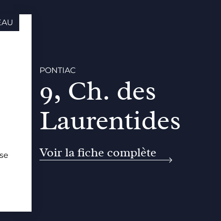
EAU
PONTIAC
9, Ch. des
Laurentides
Voir la fiche complète
se