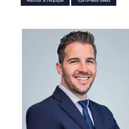
Retour à l'équipe
819-665-5665