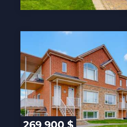
269 900 $