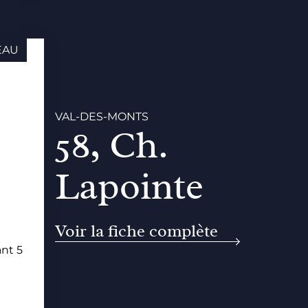
EAU
VAL-DES-MONTS
58, Ch.
Lapointe
Voir la fiche complète
nt 5