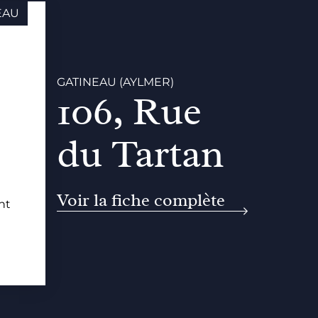
EAU
GATINEAU (AYLMER)
106, Rue
du Tartan
Voir la fiche complète
nt