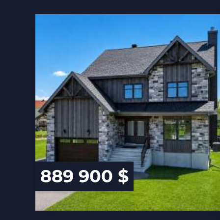
889 900 $