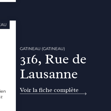
EAU
GATINEAU (GATINEAU)
316, Rue de
Lausanne
Voir la fiche complète
ien
ez