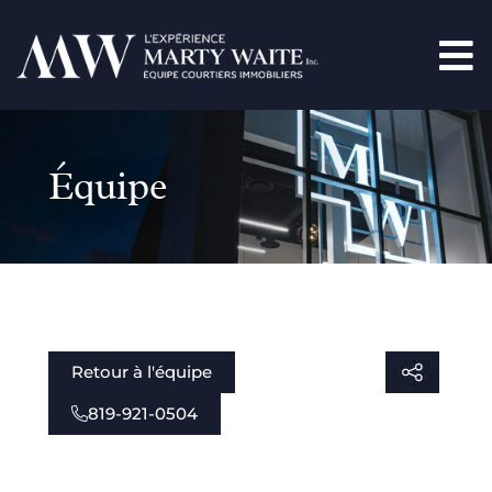
Équipe
Retour à l'équipe
819-921-0504