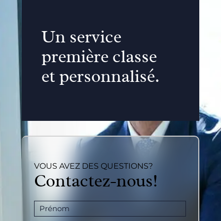
Un service
première classe
et personnalisé.
VOUS AVEZ DES QUESTIONS?
Contactez-nous!