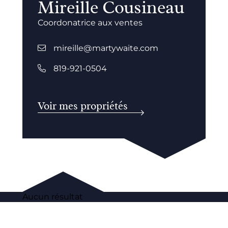
Mireille Cousineau
Coordonatrice aux ventes
mireille@martywaite.com
819-921-0504
Voir mes propriétés
Aucun résultat