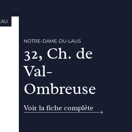
EAU
NOTRE-DAME-DU-LAUS
32, Ch. de
Val-
Ombreuse
Voir la fiche complète