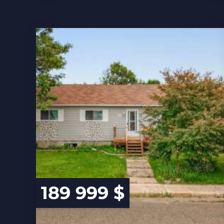
189 999 $