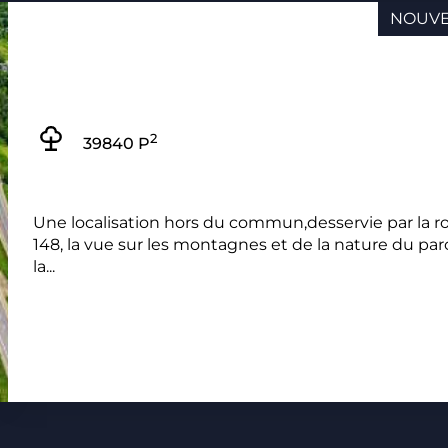
NOUV
2
39840 P
Une localisation hors du commun,desservie par la r
148, la vue sur les montagnes et de la nature du par
la...