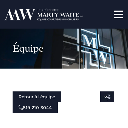
Équipe
Retour à l'équipe
819-210-3044