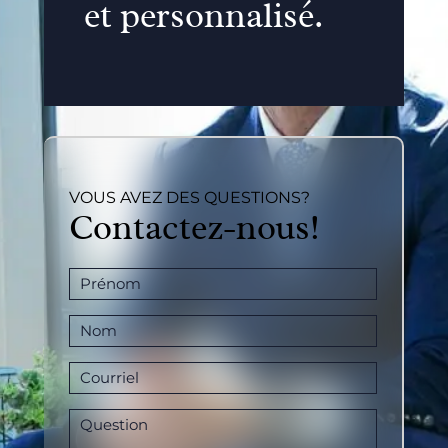
et personnalisé.
VOUS AVEZ DES QUESTIONS?
Contactez-nous!