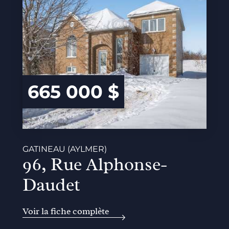
665 000 $
GATINEAU (AYLMER)
96, Rue Alphonse-
Daudet
Voir la fiche complète