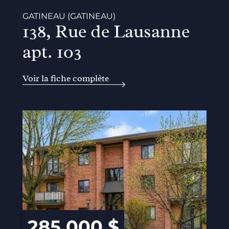
GATINEAU (GATINEAU)
138, Rue de Lausanne
apt. 103
Voir la fiche complète
285 000 $