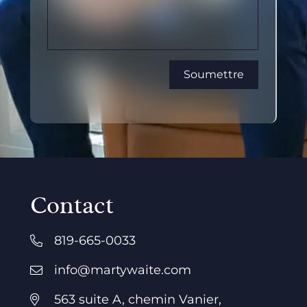
Contact
819-665-0033
info@martywaite.com
563 suite A, chemin Vanier,