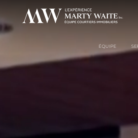
ÉQUIPE
SE