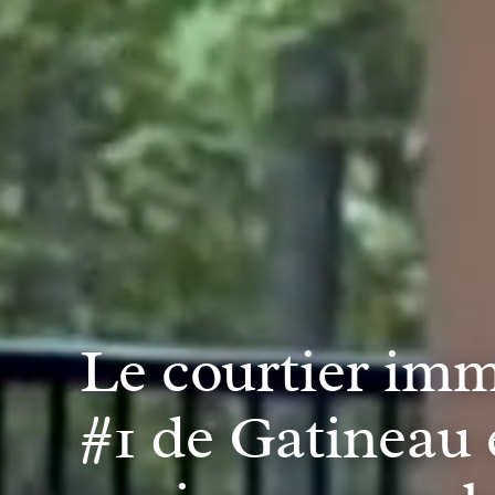
Le courtier imm
#1 de Gatineau 