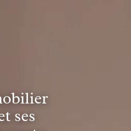
obilier
et ses