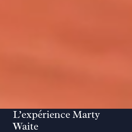
L’expérience Marty
Waite