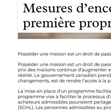
Mesures d’enc
première propr
Posséder une maison est un droit de pas
Posséder une maison est un droit de pas
prix des maisons continue d’augmenter et q
réalité. Le gouvernement canadien prend 
changements, est de rendre l’accès à la pr
La mise en place d’un programme facilita
programme vise à faciliter le processus d
acheteurs admissibles pourraient partag
(SCHL). Les personnes admissibles au pr