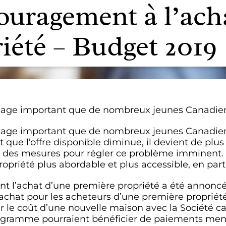
ouragement à l’ach
iété – Budget 2019
sage important que de nombreux jeunes Canadiens
sage important que de nombreux jeunes Canadiens 
ue l’offre disponible diminue, il devient de plus 
des mesures pour régler ce problème imminent. Le
opriété plus abordable et plus accessible, en part
nt l’achat d’une première propriété a été annoncé
’achat pour les acheteurs d’une première propriét
er le coût d’une nouvelle maison avec la Société
ogramme pourraient bénéficier de paiements mens