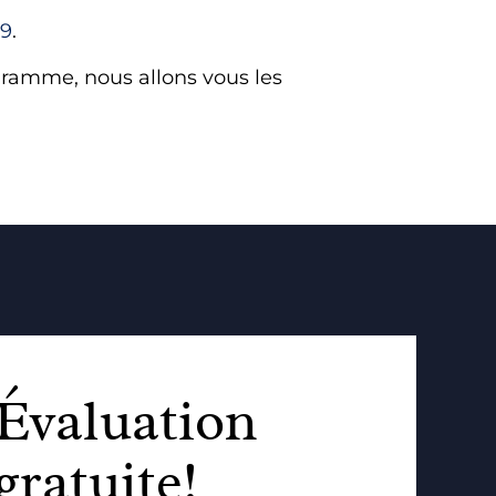
19
.
ramme, nous allons vous les
Évaluation
gratuite!