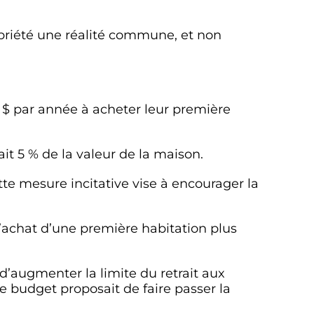
opriété une réalité commune, et non
0 $ par année à acheter leur première
it 5 % de la valeur de la maison.
te mesure incitative vise à encourager la
l’achat d’une première habitation plus
’augmenter la limite du retrait aux
e budget proposait de faire passer la