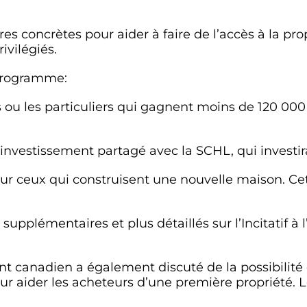
 concrètes pour aider à faire de l’accès à la pr
ivilégiés.
 programme:
s ou les particuliers qui gagnent moins de 120 00
investissement partagé avec la SCHL, qui investira
ur ceux qui construisent une nouvelle maison. Cet
pplémentaires et plus détaillés sur l’Incitatif à 
 canadien a également discuté de la possibilité d
ur aider les acheteurs d’une première propriété. L