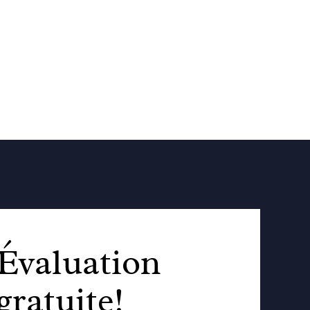
Évaluation
gratuite!