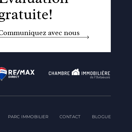
gratuite!
Communiquez avec nous
PARC IMMOBILIER
CONTACT
BLOGUE