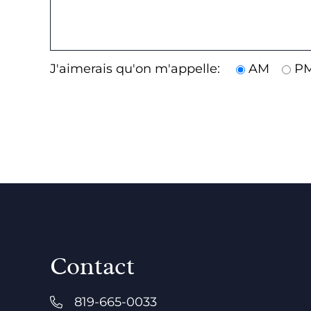
J'aimerais qu'on m'appelle:
AM
P
Contact
819-665-0033