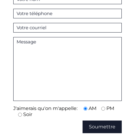
J'aimerais qu'on m'appelle:
AM
PM
Soir