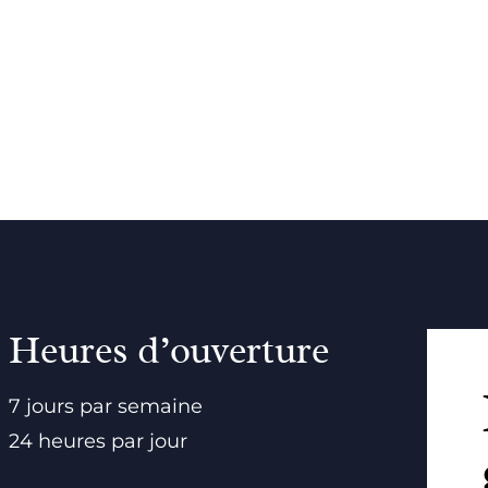
Heures d’ouverture
7 jours par semaine
24 heures par jour