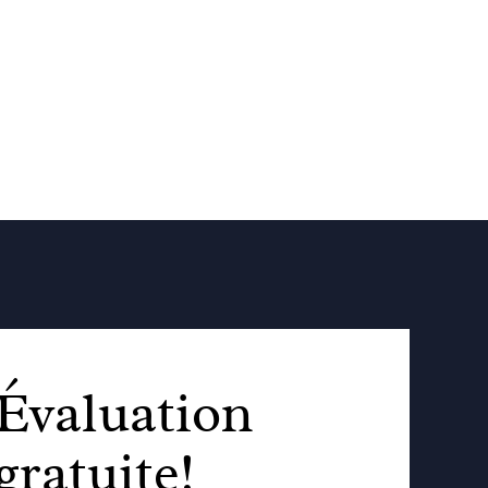
Évaluation
gratuite!