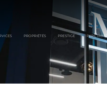
RVICES
PROPRIÉTÉS
PRESTIGE
PARC IMMO