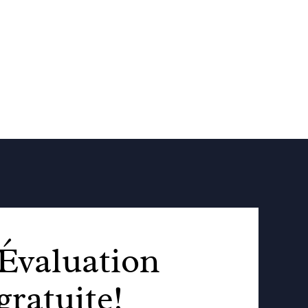
Évaluation
gratuite!