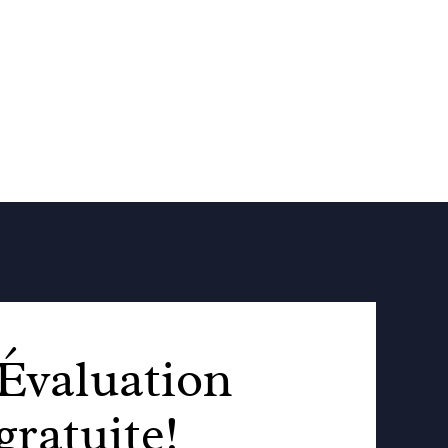
Évaluation
gratuite!