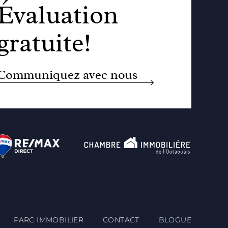
Évaluation
gratuite!
Communiquez avec nous
PARC IMMOBILIER
CONTACT
BLOGUE