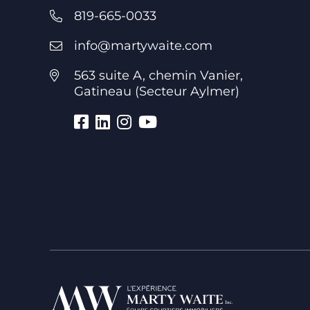
819-665-0033
info@martywaite.com
563 suite A, chemin Vanier,
Gatineau (Secteur Aylmer)