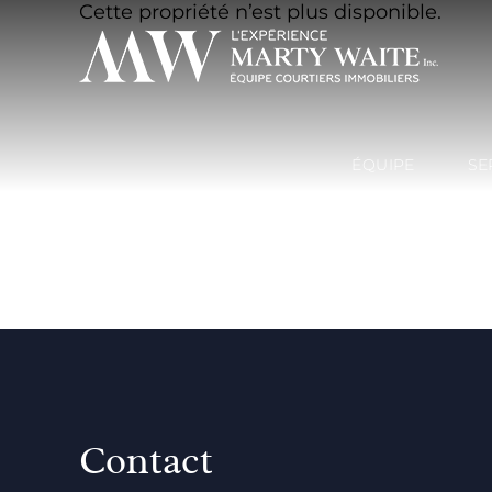
Cette propriété n’est plus disponible.
ÉQUIPE
SE
Contact