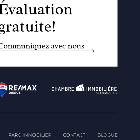
Évaluation
gratuite!
Communiquez avec nous
PARC IMMOBILIER
CONTACT
BLOGUE