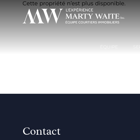
Cette propriété n’est plus disponible.
ÉQUIPE
SE
Contact