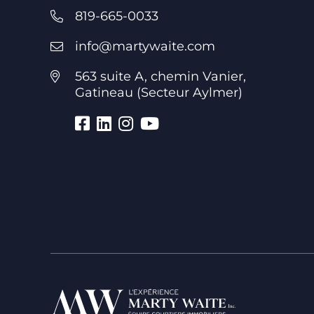
819-665-0033
info@martywaite.com
563 suite A, chemin Vanier,
Gatineau (Secteur Aylmer)