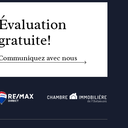
Évaluation
gratuite!
Communiquez avec nous