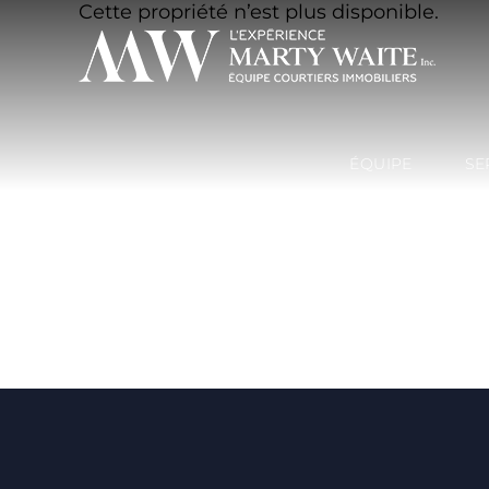
Cette propriété n’est plus disponible.
ÉQUIPE
SE