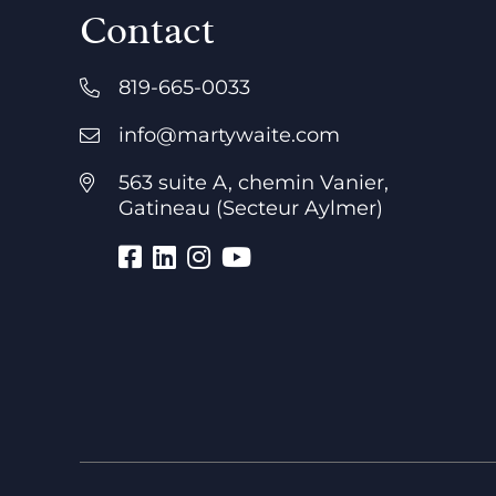
Contact
819-665-0033
info@martywaite.com
563 suite A, chemin Vanier,
Gatineau (Secteur Aylmer)