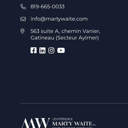
819-665-0033
info@martywaite.com
563 suite A, chemin Vanier,
Gatineau (Secteur Aylmer)