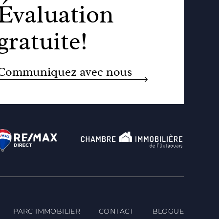
Évaluation
gratuite!
Communiquez avec nous
PARC IMMOBILIER
CONTACT
BLOGUE