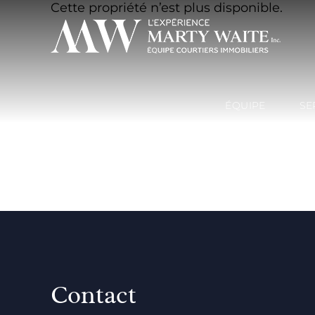
Cette propriété n’est plus disponible.
ÉQUIPE
SE
Contact