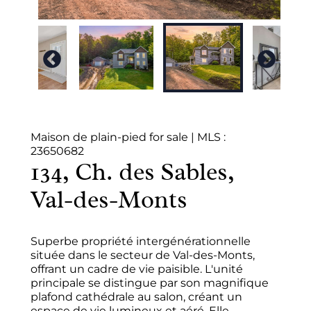
Maison de plain-pied for sale
|
MLS :
23650682
134, Ch. des Sables,
Val-des-Monts
Superbe propriété intergénérationnelle
située dans le secteur de Val-des-Monts,
offrant un cadre de vie paisible. L'unité
principale se distingue par son magnifique
plafond cathédrale au salon, créant un
espace de vie lumineux et aéré. Elle