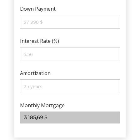
Down Payment
Interest Rate (%)
Amortization
Monthly Mortgage
3 185,69 $