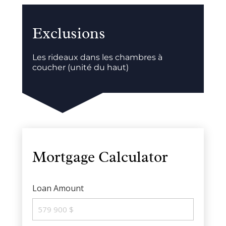
Exclusions
Les rideaux dans les chambres à
coucher (unité du haut)
Mortgage Calculator
Loan Amount