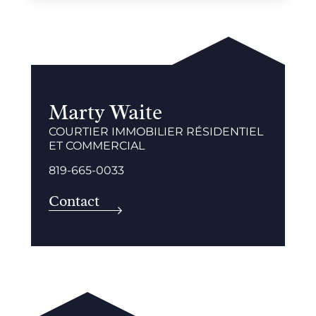
Marty Waite
COURTIER IMMOBILIER RÉSIDENTIEL
ET COMMERCIAL
819-665-0033
Contact