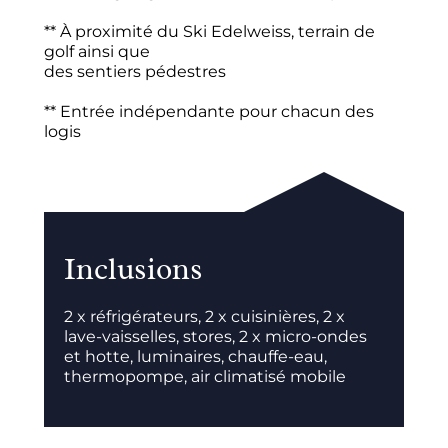
** À proximité du Ski Edelweiss, terrain de
golf ainsi que
des sentiers pédestres
** Entrée indépendante pour chacun des
logis
Inclusions
2 x réfrigérateurs, 2 x cuisinières, 2 x
lave-vaisselles, stores, 2 x micro-ondes
et hotte, luminaires, chauffe-eau,
thermopompe, air climatisé mobile