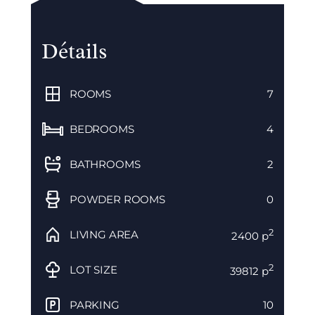
Détails
ROOMS
7
BEDROOMS
4
BATHROOMS
2
POWDER ROOMS
0
2
LIVING AREA
2400 p
2
LOT SIZE
39812 p
PARKING
10