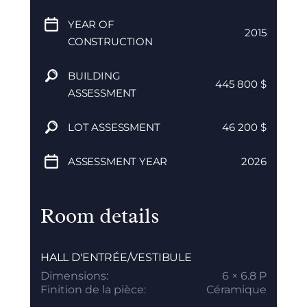
YEAR OF
2015
CONSTRUCTION
BUILDING
445 800 $
ASSESSMENT
LOT ASSESSMENT
46 200 $
ASSESSMENT YEAR
2026
Room details
HALL D'ENTRÉE/VESTIBULE
Dimensions:
6 × 6.8 P
Finition de la pièce:
Céramique