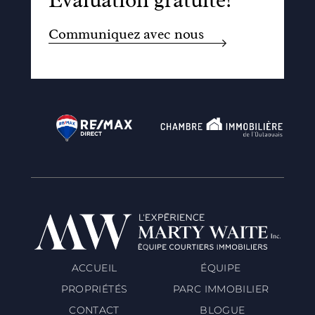
Évaluation gratuite!
Communiquez avec nous
ACCUEIL
ÉQUIPE
PROPRIÉTÉS
PARC IMMOBILIER
CONTACT
BLOGUE