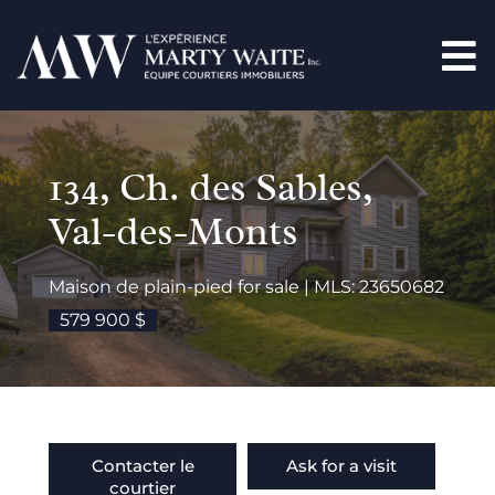
134, Ch. des Sables,
Val-des-Monts
Maison de plain-pied for sale | MLS: 23650682
579 900 $
Contacter le
Ask for a visit
courtier