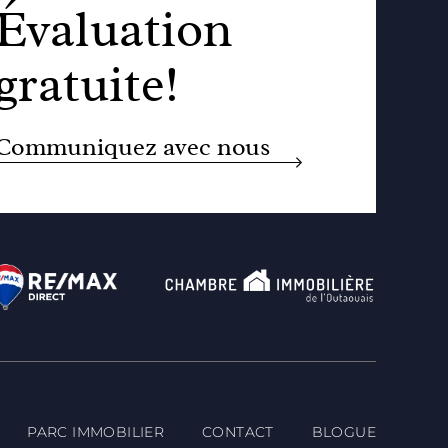
Évaluation
gratuite!
Communiquez avec nous
PARC IMMOBILIER
CONTACT
BLOGUE