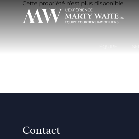
Cette propriété n’est plus disponible.
ÉQUIPE
SE
Contact