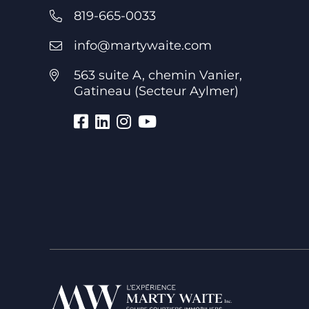
819-665-0033
info@martywaite.com
563 suite A, chemin Vanier,
Gatineau (Secteur Aylmer)