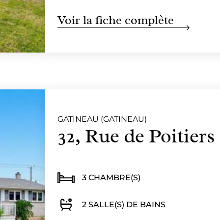
Voir la fiche complète
GATINEAU (GATINEAU)
32, Rue de Poitiers
3 CHAMBRE(S)
2 SALLE(S) DE BAINS