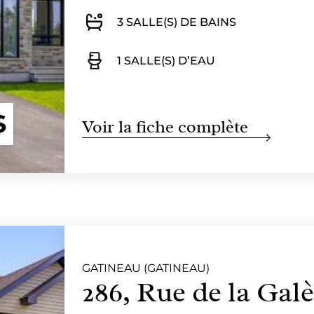
3 SALLE(S) DE BAINS
1 SALLE(S) D’EAU
$
Voir la fiche complète
GATINEAU (GATINEAU)
286, Rue de la Gal