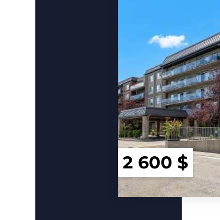
2 600 $