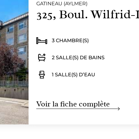
GATINEAU (AYLMER)
325, Boul. Wilfrid-
3 CHAMBRE(S)
2 SALLE(S) DE BAINS
1 SALLE(S) D’EAU
Voir la fiche complète