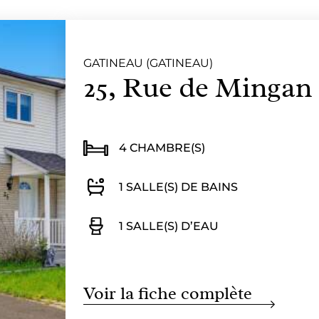
GATINEAU (GATINEAU)
25, Rue de Mingan
4 CHAMBRE(S)
1 SALLE(S) DE BAINS
1 SALLE(S) D’EAU
Voir la fiche complète