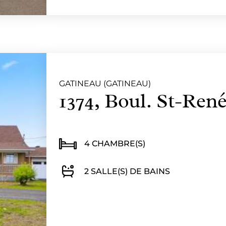
GATINEAU (GATINEAU)
1374, Boul. St-René
4 CHAMBRE(S)
2 SALLE(S) DE BAINS