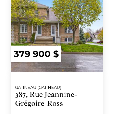
379 900 $
GATINEAU (GATINEAU)
387, Rue Jeannine-
Grégoire-Ross