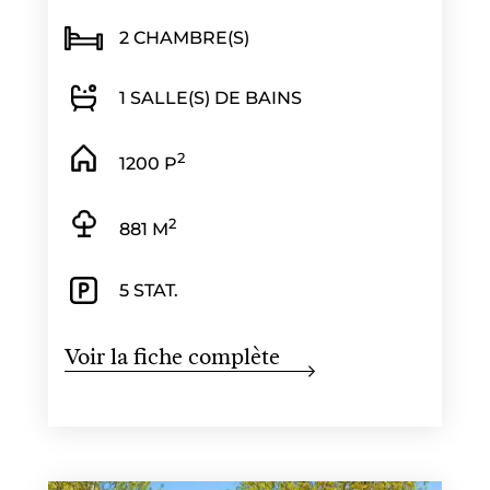
2 CHAMBRE(S)
1 SALLE(S) DE BAINS
2
1200 P
2
881 M
5 STAT.
Voir la fiche complète