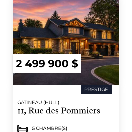
2 499 900 $
PRESTIGE
GATINEAU (HULL)
11, Rue des Pommiers
5 CHAMBRE(S)