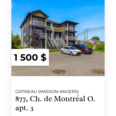
1 500 $
GATINEAU (MASSON-ANGERS)
877, Ch. de Montréal O.
apt. 3