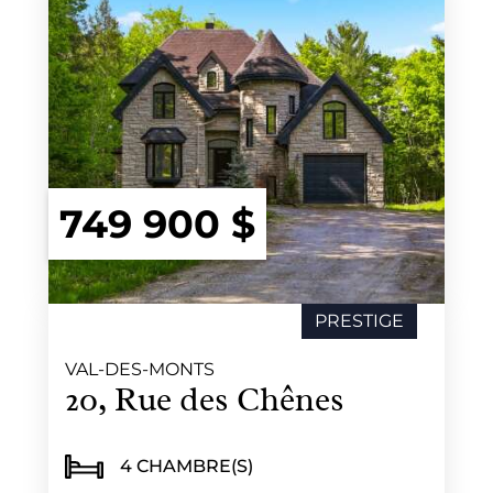
749 900 $
PRESTIGE
VAL-DES-MONTS
20, Rue des Chênes
4 CHAMBRE(S)