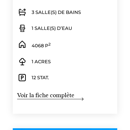
3 SALLE(S) DE BAINS
1 SALLE(S) D’EAU
2
4068 P
1 ACRES
12 STAT.
Voir la fiche complète