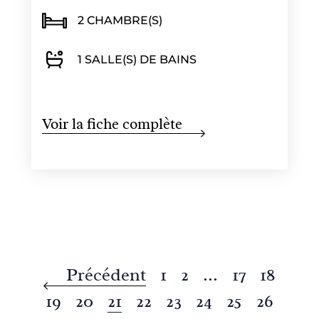
2 CHAMBRE(S)
1 SALLE(S) DE BAINS
Voir la fiche complète
Précédent
1
2
...
17
18
19
20
21
22
23
24
25
26