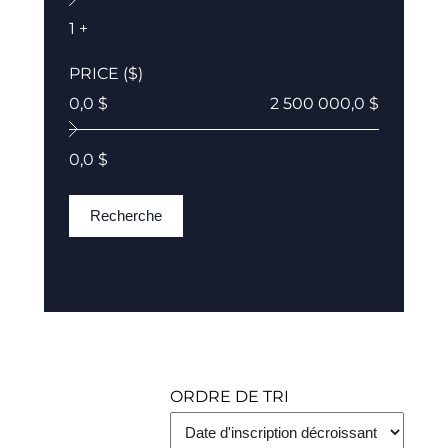
1 +
PRICE ($)
0,0 $
2 500 000,0 $
0,0 $
Recherche
ORDRE DE TRI