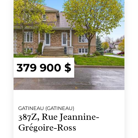
379 900 $
GATINEAU (GATINEAU)
387Z, Rue Jeannine-
Grégoire-Ross