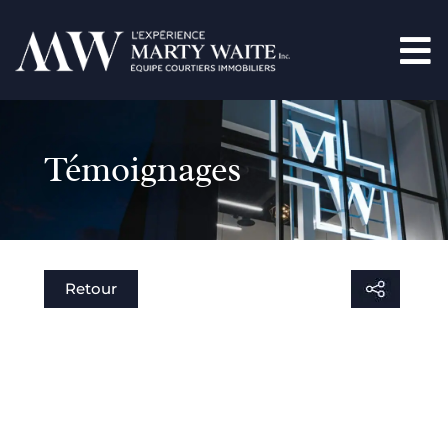
Témoignages
Retour