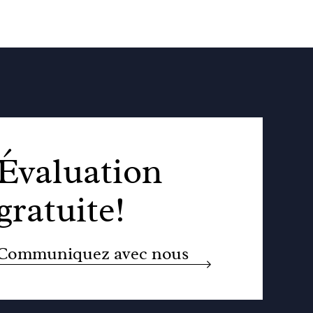
Évaluation
gratuite!
Communiquez avec nous