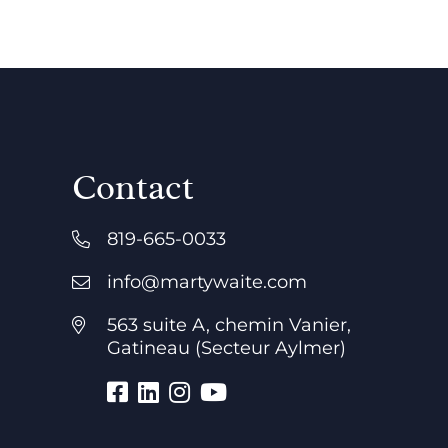
Contact
819-665-0033
info@martywaite.com
563 suite A, chemin Vanier,
Gatineau (Secteur Aylmer)