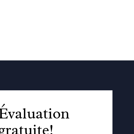
Évaluation
gratuite!