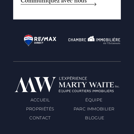
Communiquez avec nous
ACCUEIL
ÉQUIPE
PROPRIÉTÉS
PARC IMMOBILIER
CONTACT
BLOGUE