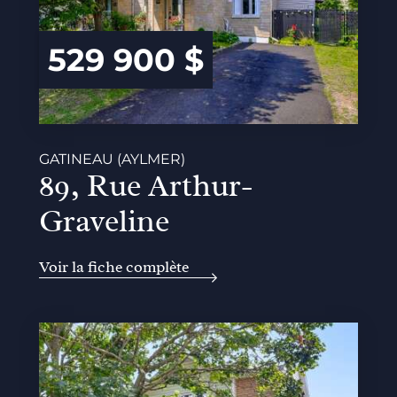
529 900 $
GATINEAU (AYLMER)
89, Rue Arthur-
Graveline
Voir la fiche complète