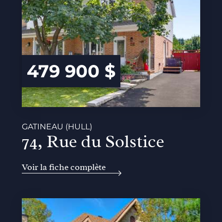
479 900 $
GATINEAU (HULL)
74, Rue du Solstice
Voir la fiche complète