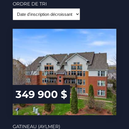
ORDRE DE TRI
349 900 $
GATINEAU (AYLMER)