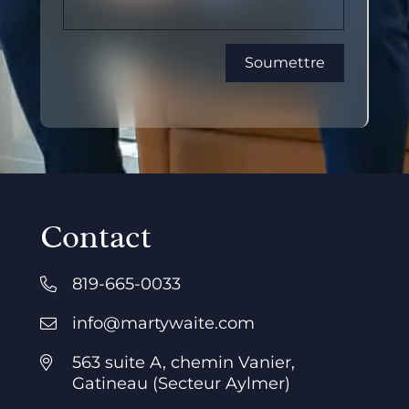
Contact
819-665-0033
info@martywaite.com
563 suite A, chemin Vanier,
Gatineau (Secteur Aylmer)