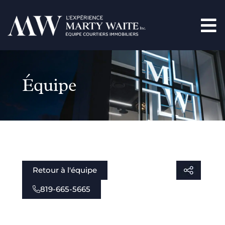
Équipe
Retour à l'équipe
819-665-5665