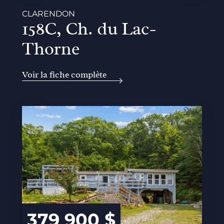
CLARENDON
158C, Ch. du Lac-
Thorne
Voir la fiche complète
379 900 $