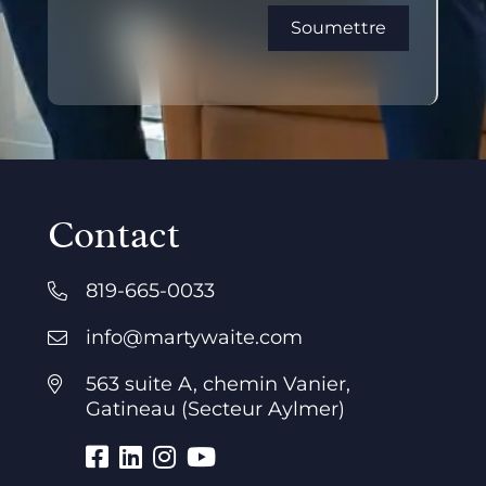
Contact
819-665-0033
info@martywaite.com
563 suite A, chemin Vanier,
Gatineau (Secteur Aylmer)