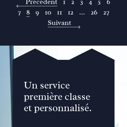
Précédent
1
2
3
4
5
6
7
8
9
10
11
12
...
26
27
Suivant
Un service
première classe
et personnalisé.