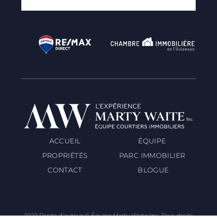
ACCUEIL
ÉQUIPE
PROPRIÉTÉS
PARC IMMOBILIER
CONTACT
BLOGUE
2022 Droits d’auteur © Équipe Marty Waite Inc. Tous droits