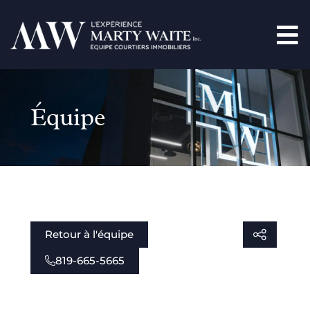
Équipe
Retour à l'équipe
819-665-5665