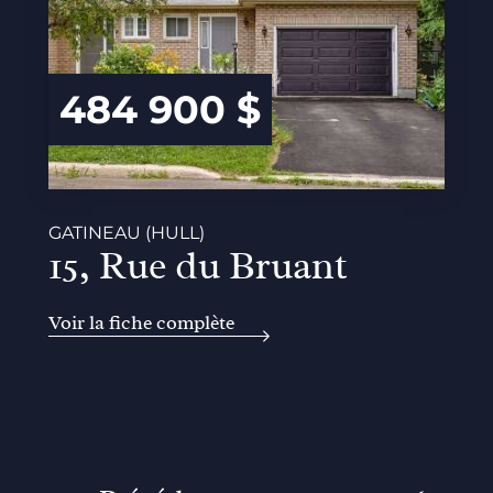
484 900 $
GATINEAU (HULL)
15, Rue du Bruant
Voir la fiche complète