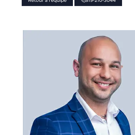
Retour à l'équipe
819-210-3044