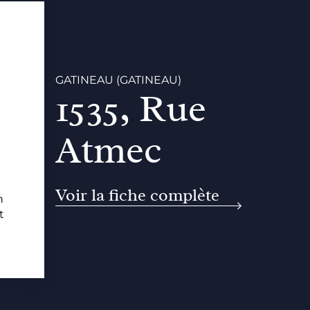
GATINEAU (GATINEAU)
1535, Rue
Atmec
Voir la fiche complète
n
t