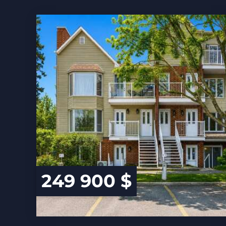
249 900 $