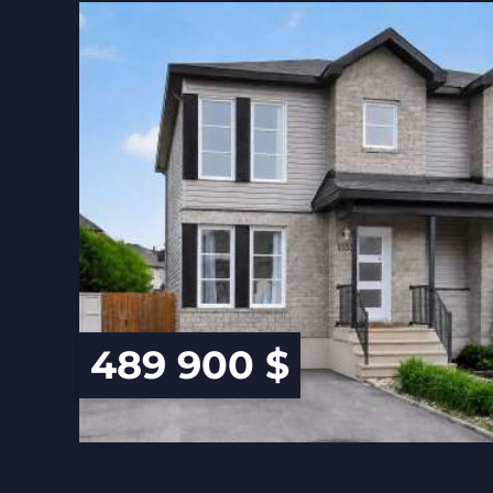
489 900 $