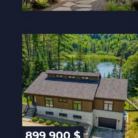
899 900 $