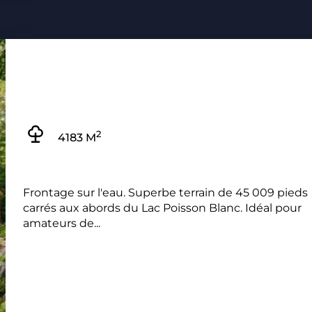
2
4183 M
Frontage sur l'eau. Superbe terrain de 45 009 pieds
carrés aux abords du Lac Poisson Blanc. Idéal pour
amateurs de...