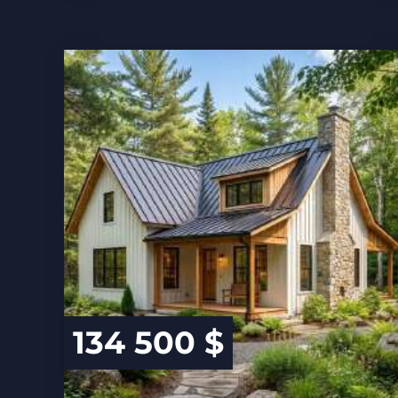
134 500 $