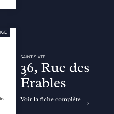
IGE
SAINT-SIXTE
36, Rue des
Érables
Voir la fiche complète
in