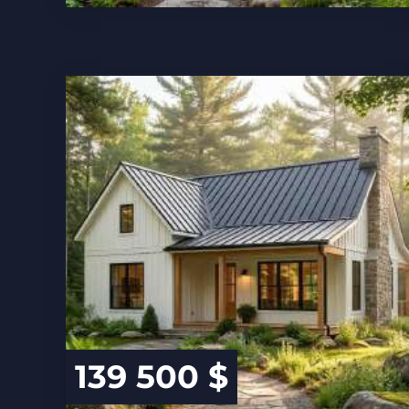
139 500 $