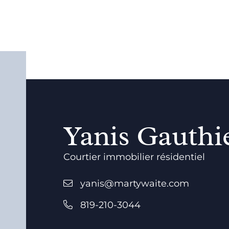
Yanis Gauthie
Courtier immobilier résidentiel
yanis@martywaite.com
819-210-3044