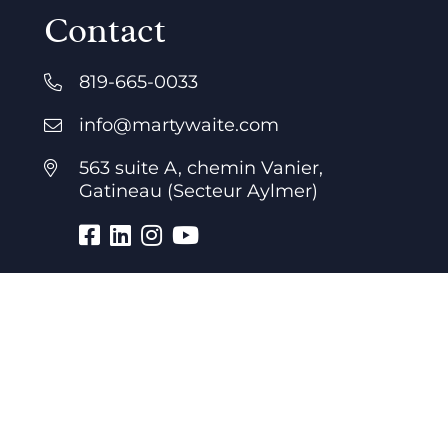
Contact
819-665-0033
info@martywaite.com
563 suite A, chemin Vanier,
Gatineau (Secteur Aylmer)
Heures d’ouverture
7 jours par semaine
24 heures par jour
Bureau