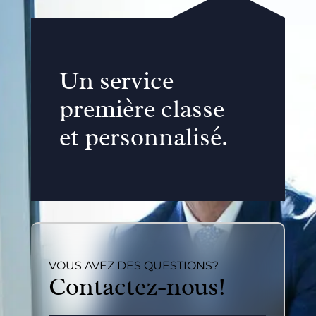
Un service
première classe
et personnalisé.
VOUS AVEZ DES QUESTIONS?
Contactez-nous!