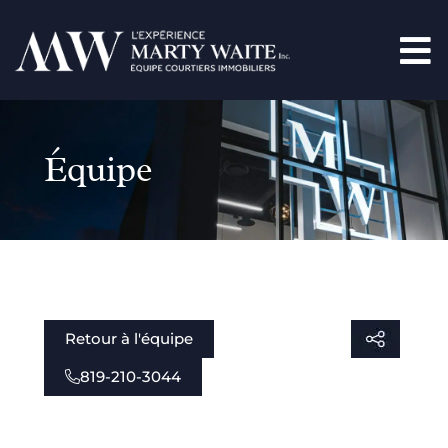
Équipe
Retour à l'équipe
819-210-3044