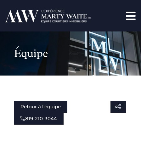
Équipe
Retour à l'équipe
819-210-3044