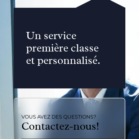
Un service
première classe
et personnalisé.
VOUS AVEZ DES QUESTIONS?
Contactez-nous!