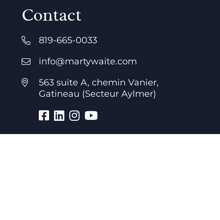
Contact
819-665-0033
info@martywaite.com
563 suite A, chemin Vanier,
Gatineau (Secteur Aylmer)
Heures d’ouverture
7 jours par semaine
24 heures par jour
Bureau