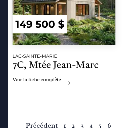
149 500 $
LAC-SAINTE-MARIE
7C, Mtée Jean-Marc
Voir la fiche complète
Précédent
1
2
3
4
5
6