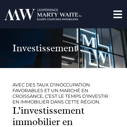
Investissement
AVEC DES TAUX D’INOCCUPATION
FAVORABLES ET UN MARCHÉ EN
CROISSANCE, C’EST LE TEMPS D’INVESTIR
EN IMMOBILIER DANS CETTE RÉGION.
L’investissement
immobilier en