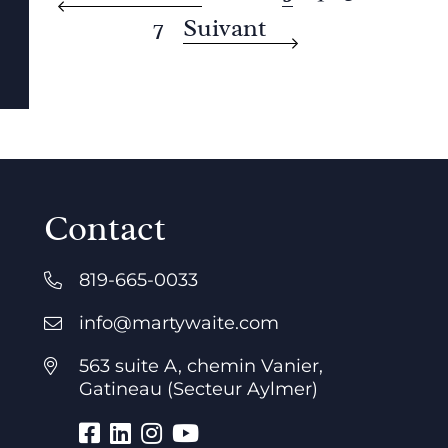
7
Suivant
Contact
819-665-0033
info@martywaite.com
563 suite A, chemin Vanier,
Gatineau (Secteur Aylmer)