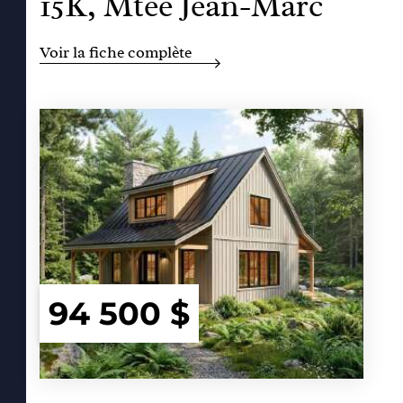
15K, Mtée Jean-Marc
Voir la fiche complète
94 500 $