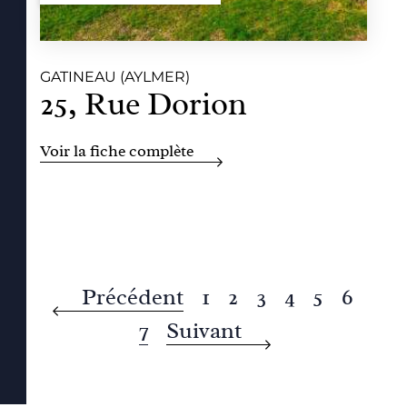
GATINEAU (AYLMER)
25, Rue Dorion
Voir la fiche complète
Précédent
1
2
3
4
5
6
7
Suivant