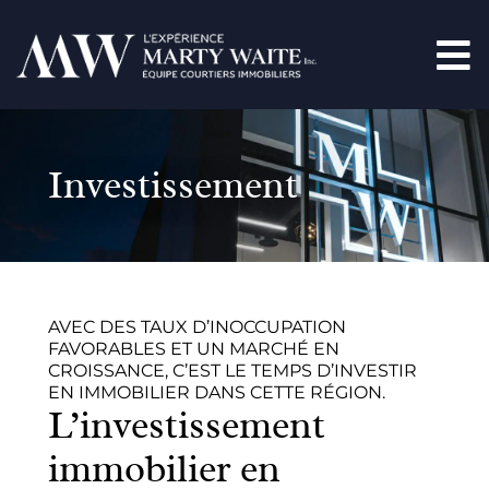
Investissement
AVEC DES TAUX D’INOCCUPATION
FAVORABLES ET UN MARCHÉ EN
CROISSANCE, C’EST LE TEMPS D’INVESTIR
EN IMMOBILIER DANS CETTE RÉGION.
L’investissement
immobilier en