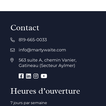
Contact
819-665-0033
info@martywaite.com
563 suite A, chemin Vanier,
Gatineau (Secteur Aylmer)
Heures d’ouverture
7 jours par semaine