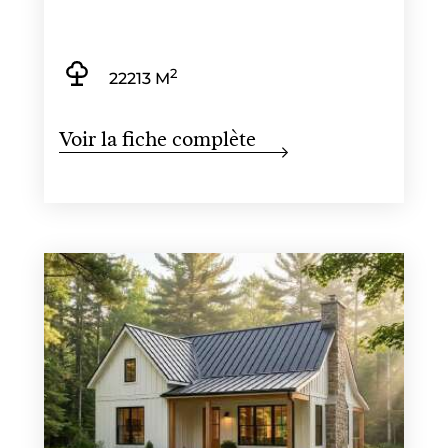
2
22213 M
Voir la fiche complète