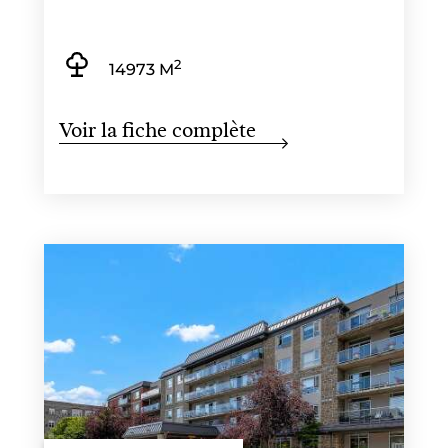
2
14973 M
Voir la fiche complète