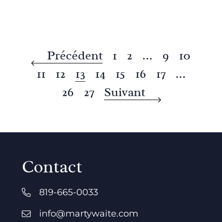
Précédent
1
2
...
9
10
11
12
13
14
15
16
17
...
26
27
Suivant
Contact
819-665-0033
info@martywaite.com