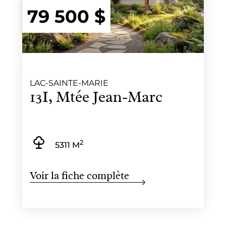
79 500 $
LAC-SAINTE-MARIE
13I, Mtée Jean-Marc
2
5311 M
Voir la fiche complète