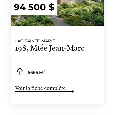
94 500 $
LAC-SAINTE-MARIE
19S, Mtée Jean-Marc
2
5666 M
Voir la fiche complète