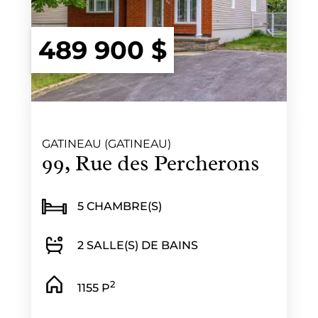
489 900 $
GATINEAU (GATINEAU)
99, Rue des Percherons
5 CHAMBRE(S)
2 SALLE(S) DE BAINS
2
1155 P