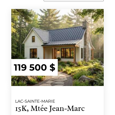
119 500 $
LAC-SAINTE-MARIE
15K, Mtée Jean-Marc