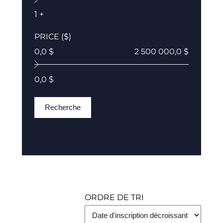
1 +
PRICE ($)
0,0 $
2 500 000,0 $
0,0 $
Recherche
ORDRE DE TRI