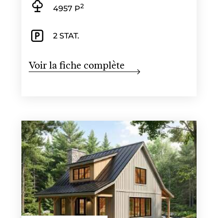
2
4957 P
2 STAT.
Voir la fiche complète