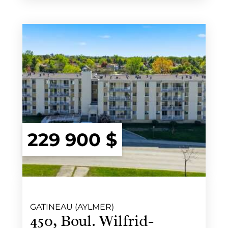
229 900 $
GATINEAU (AYLMER)
450, Boul. Wilfrid-