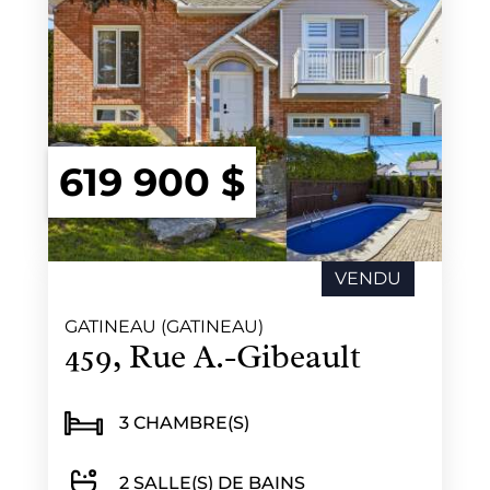
619 900 $
VENDU
GATINEAU (GATINEAU)
459, Rue A.-Gibeault
3 CHAMBRE(S)
2 SALLE(S) DE BAINS