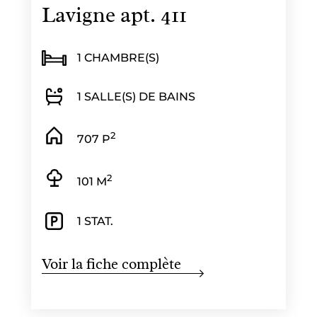
Lavigne apt. 411
1 CHAMBRE(S)
1 SALLE(S) DE BAINS
2
707 P
2
101 M
1 STAT.
Voir la fiche complète