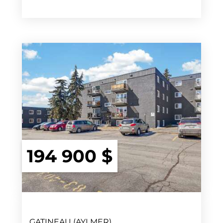
194 900 $
GATINEAU (AYLMER)