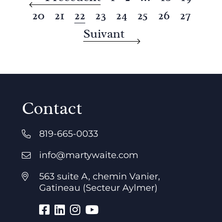
20
21
22
23
24
25
26
27
Suivant
Contact
819-665-0033
info@martywaite.com
563 suite A, chemin Vanier,
Gatineau (Secteur Aylmer)