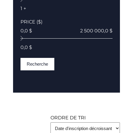
1 +
PRICE ($)
0,0 $
2 500 000,0 $
0,0 $
Recherche
ORDRE DE TRI