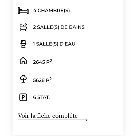
4 CHAMBRE(S)
2 SALLE(S) DE BAINS
1 SALLE(S) D’EAU
2
2645 P
2
5628 P
6 STAT.
Voir la fiche complète