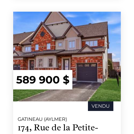
589 900 $
VENDU
GATINEAU (AYLMER)
174, Rue de la Petite-