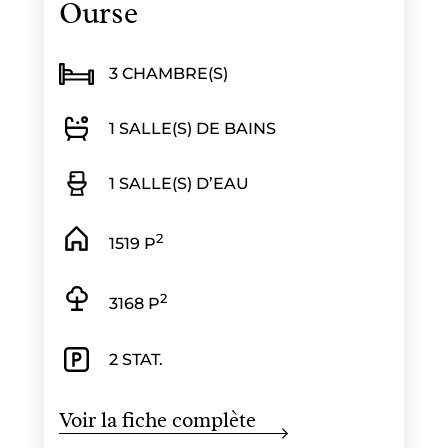
Ourse
3 CHAMBRE(S)
1 SALLE(S) DE BAINS
1 SALLE(S) D’EAU
2
1519 P
2
3168 P
2 STAT.
Voir la fiche complète