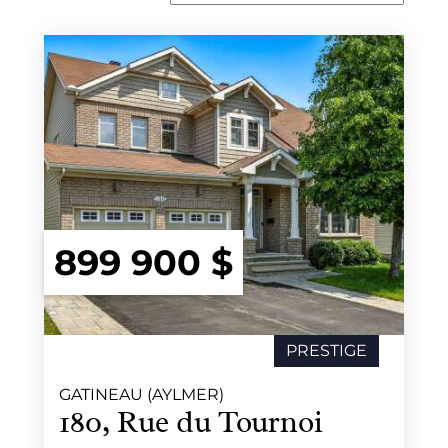
899 900 $
PRESTIGE
VENDU
GATINEAU (AYLMER)
180, Rue du Tournoi