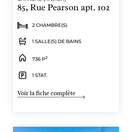
85, Rue Pearson apt. 102
2 CHAMBRE(S)
1 SALLE(S) DE BAINS
2
736 P
1 STAT.
Voir la fiche complète