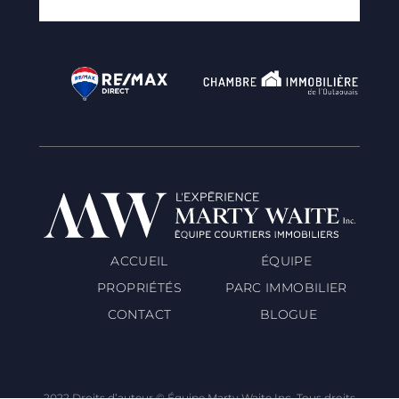
ACCUEIL
ÉQUIPE
PROPRIÉTÉS
PARC IMMOBILIER
CONTACT
BLOGUE
2022 Droits d’auteur © Équipe Marty Waite Inc. Tous droits