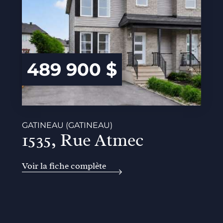
489 900 $
GATINEAU (GATINEAU)
1535, Rue Atmec
Voir la fiche complète