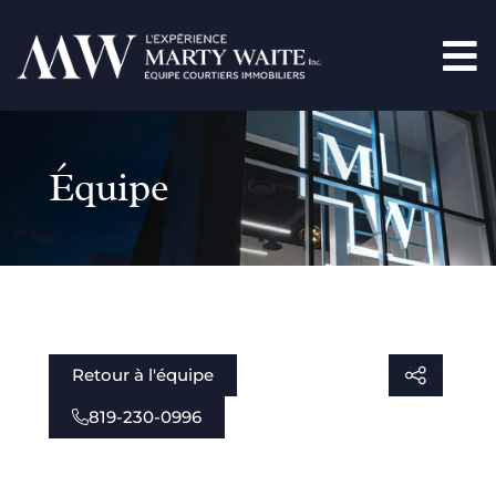
Équipe
Retour à l'équipe
819-230-0996