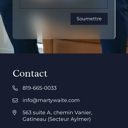
Contact
819-665-0033
info@martywaite.com
563 suite A, chemin Vanier,
Gatineau (Secteur Aylmer)