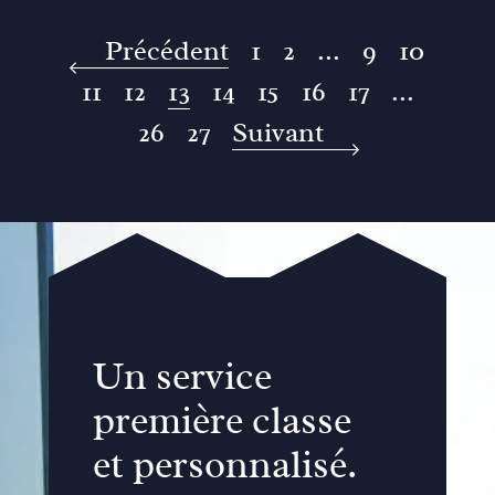
Précédent
1
2
...
9
10
11
12
13
14
15
16
17
...
26
27
Suivant
Un service
première classe
et personnalisé.