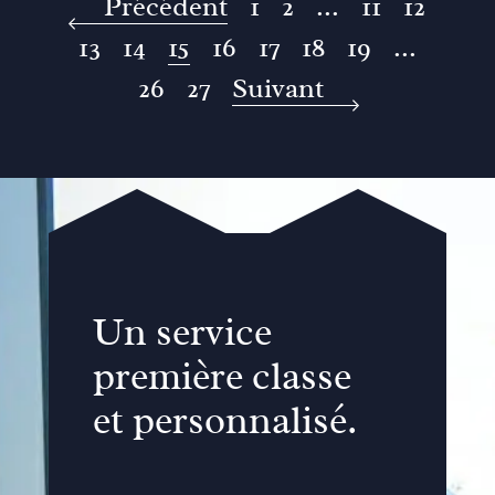
Précédent
1
2
...
11
12
13
14
15
16
17
18
19
...
26
27
Suivant
Un service
première classe
et personnalisé.