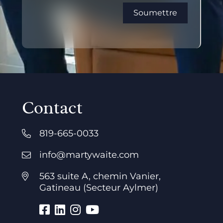
Contact
819-665-0033
info@martywaite.com
563 suite A, chemin Vanier,
Gatineau (Secteur Aylmer)