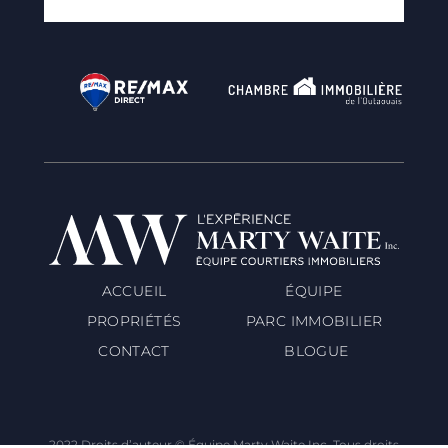
ACCUEIL
ÉQUIPE
PROPRIÉTÉS
PARC IMMOBILIER
CONTACT
BLOGUE
2022 Droits d’auteur © Équipe Marty Waite Inc. Tous droits