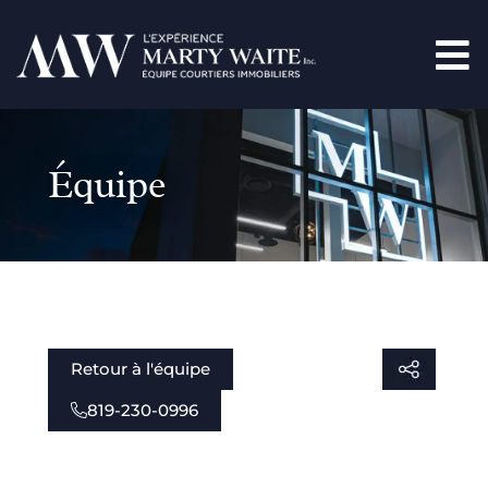
Équipe
Retour à l'équipe
819-230-0996