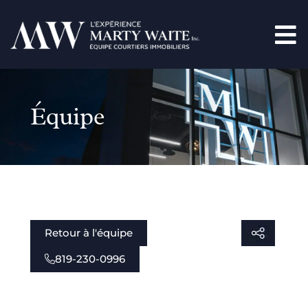
Équipe
Retour à l'équipe
819-230-0996