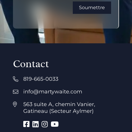
Contact
819-665-0033
info@martywaite.com
563 suite A, chemin Vanier,
Gatineau (Secteur Aylmer)