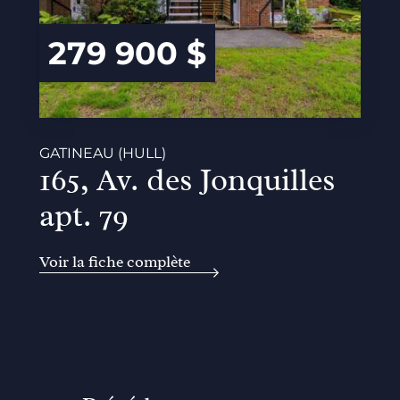
279 900 $
GATINEAU (HULL)
165, Av. des Jonquilles
apt. 79
Voir la fiche complète