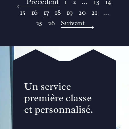
Précédent
1
2
...
13
14
15
16
17
18
19
20
21
...
25
26
Suivant
Un service
première classe
et personnalisé.