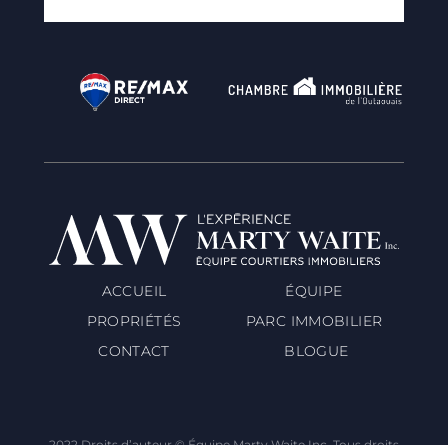
ACCUEIL
ÉQUIPE
PROPRIÉTÉS
PARC IMMOBILIER
CONTACT
BLOGUE
2022 Droits d’auteur © Équipe Marty Waite Inc. Tous droits