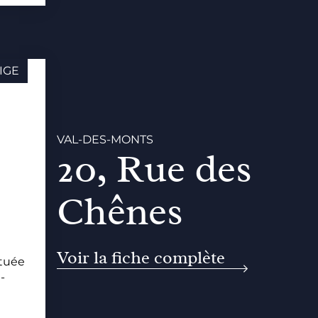
IGE
VAL-DES-MONTS
20, Rue des
Chênes
Voir la fiche complète
ituée
-