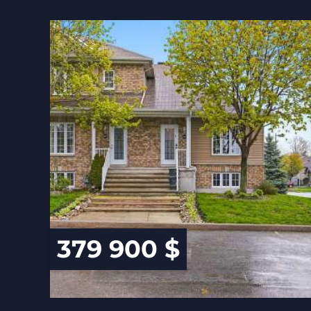
379 900 $