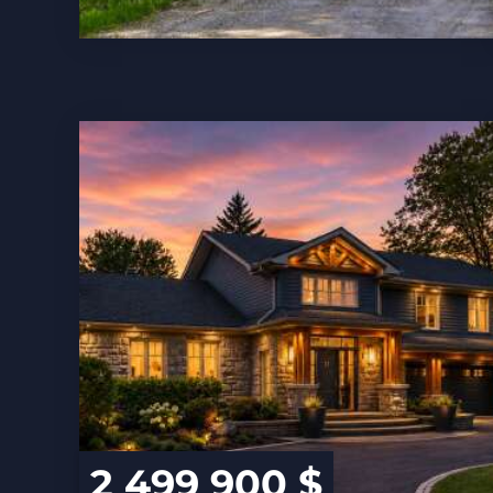
2 499 900 $