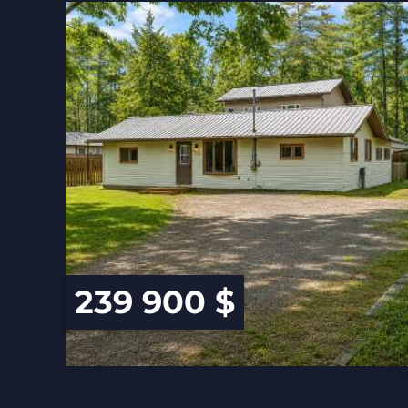
239 900 $