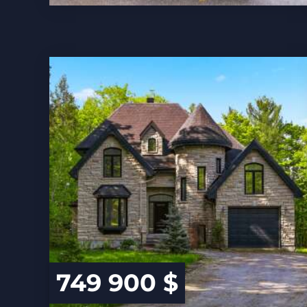
749 900 $