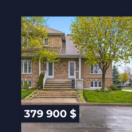
379 900 $