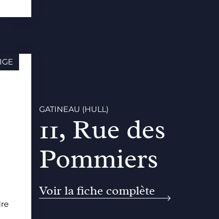
IGE
GATINEAU (HULL)
11, Rue des
Pommiers
Voir la fiche complète
dre