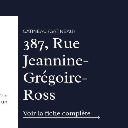
GATINEAU (GATINEAU)
387, Rue
Jeannine-
Grégoire-
Ross
tier
, un
Voir la fiche complète