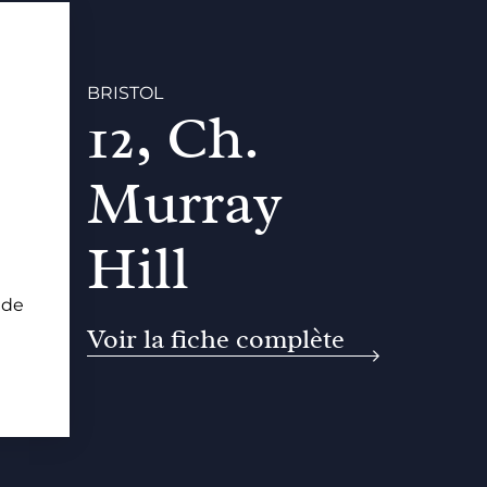
BRISTOL
12, Ch.
Murray
Hill
 de
Voir la fiche complète