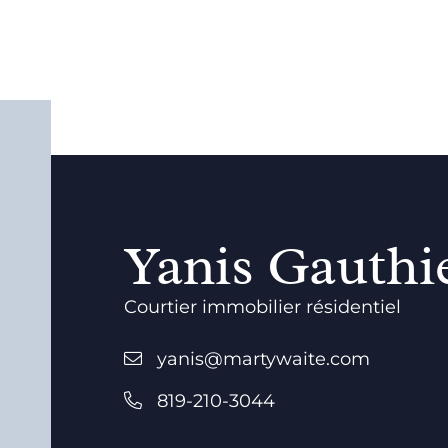
Yanis Gauthie
Courtier immobilier résidentiel
yanis@martywaite.com
819-210-3044