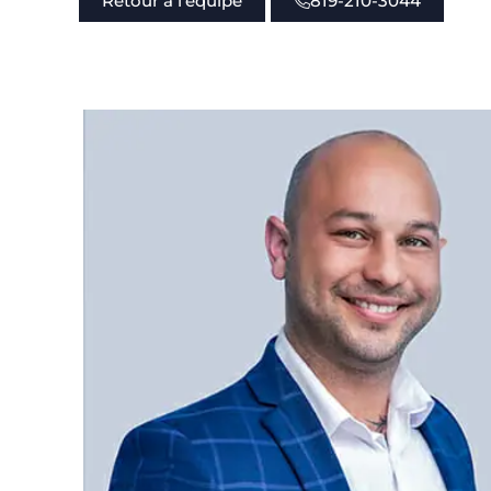
Retour à l'équipe
819-210-3044