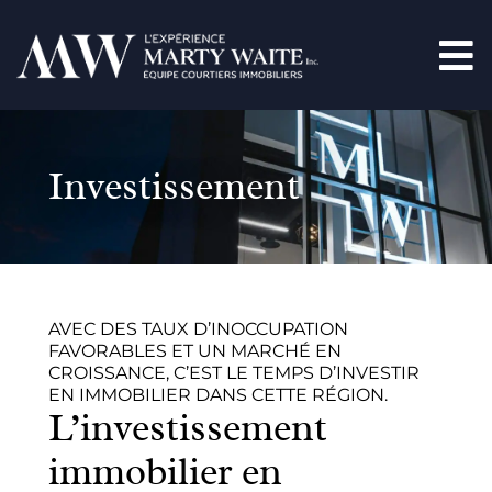
Investissement
AVEC DES TAUX D’INOCCUPATION
FAVORABLES ET UN MARCHÉ EN
CROISSANCE, C’EST LE TEMPS D’INVESTIR
EN IMMOBILIER DANS CETTE RÉGION.
L’investissement
immobilier en