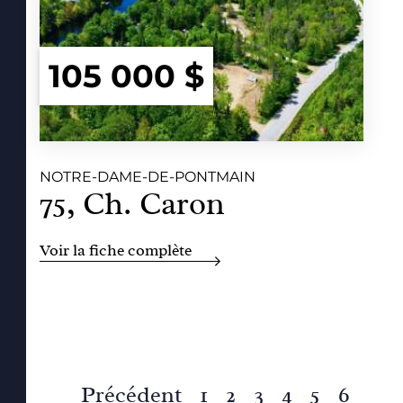
105 000 $
NOTRE-DAME-DE-PONTMAIN
75, Ch. Caron
Voir la fiche complète
Précédent
1
2
3
4
5
6