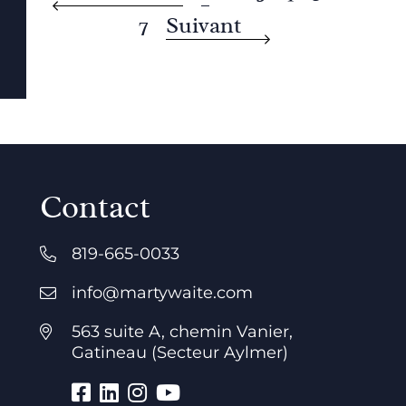
7
Suivant
Contact
819-665-0033
info@martywaite.com
563 suite A, chemin Vanier,
Gatineau (Secteur Aylmer)